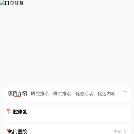
项目介绍
医院排名
医生排名
优惠活动
优选内容
患者评
口腔修复
热门医院
更多