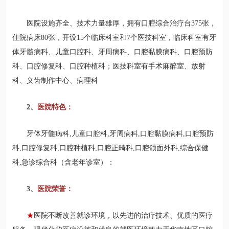
医院设施齐全、技术力量雄厚，拥有口腔综合治疗台375张，
住院病床80张，开设15个临床科室和7个医技科室，临床科室有牙
体牙髓病科、儿童口腔科、牙周病科、口腔黏膜病科、口腔预防
科、口腔修复科、口腔种植科；医技科室有手术麻醉室、放射
科、义齿制作中心、病理科
2、
医院特色：
牙体牙髓病科,儿童口腔科,牙周病科,口腔黏膜病科,口腔预防
科,口腔修复科,口腔种植科,口腔正畸科,口腔颌面外科,综合保健
科,急诊综合科（含老年诊室）：
3、
医院荣誉：
★
医院不断改善就诊环境，以先进的治疗技术、优质的医疗