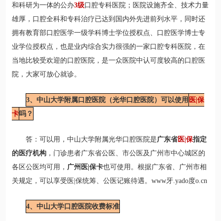
和科研为一体的公办
3级
口腔专科医院；医院设施齐全、技术力量
雄厚，口腔全科和专科治疗已达到国内外先进前列水平，同时还
拥有教育部口腔医学一级学科博士学位授权点、口腔医学博士专
业学位授权点，也是业内综合实力很强的一家口腔专科医院，在
当地比较受欢迎的口腔医院，是一众医院中认可度较高的口腔医
院，大家可放心就诊。
3、中山大学附属口腔医院（光华口腔医院）可以使用
医|保
卡
吗？
答：可以用，中山大学附属光华口腔医院是
广东省
医|保
指定
的医疗机构
，门诊患者广东省公医、市公医及广州市中心城区的
各区公医均可用，
广州医|保卡
也可使用。根据广东省、广州市相
关规定，可以享受医|保统筹、公医记账待遇。www牙.yado度o.cn
4、中山大学口腔医院收费标准