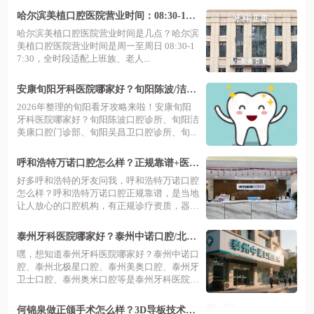
哈尔滨美植口腔医院营业时间：08:30-17:3
0接诊，地址电话+预约挂号
哈尔滨美植口腔医院营业时间是几点？哈尔滨
美植口腔医院营业时间是周一至周日 08:30-1
7:30，全时段适配上班族、老人...
安康旬阳牙科医院哪家好？旬阳陈波/洁美
康/吴昌卫口腔排名前三
2026年整理的旬阳看牙攻略来啦！安康旬阳
牙科医院哪家好？旬阳陈波口腔诊所、旬阳洁
美康口腔门诊部、旬阳吴昌卫口腔诊所、旬...
呼和浩特万诺口腔怎么样？正规靠谱+医生
实力强+价格表+如意园区地址电话
好多呼和浩特的牙友问我，呼和浩特万诺口腔
怎么样？呼和浩特万诺口腔正规靠谱，是当地
让人放心的口腔机构，有正规诊疗资质，器
械...
泰州牙科医院哪家好？泰州中诺口腔/北极
星口腔/美奥口腔医院排名前三
嘿，想知道泰州牙科医院哪家好？泰州中诺口
腔、泰州北极星口腔、泰州美奥口腔、泰州牙
卫士口腔、泰州奥米口腔等是泰州牙科医院
排...
何锦泉做正颌手术怎么样？3D导板技术不