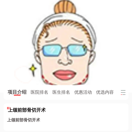
项目介绍
医院排名
医生排名
优惠活动
优选内容
患者评
上颌前部骨切开术
上颌前部骨切开术