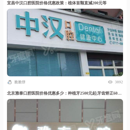
宜昌中汉口腔医院价格优惠政策：植体首颗直減200元等
脆脆饼
3892
北京雅泰口腔医院价格优惠多少：种植牙2500元起|牙齿矫正6000元起