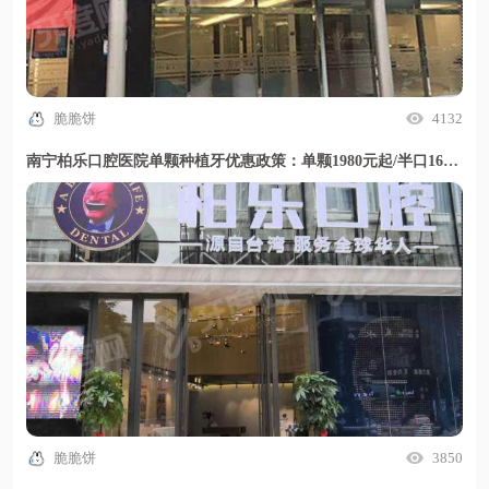
脆脆饼
4132
南宁柏乐口腔医院单颗种植牙优惠政策：单颗1980元起/半口16800元起/全口50000元起
脆脆饼
3850