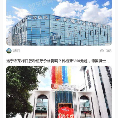
舒玥
365
遂宁布莱梅口腔种植牙价格贵吗？种植牙3800元起，德国博士亲诊穿颧技术好，甜伊严选小程序一键了解详情