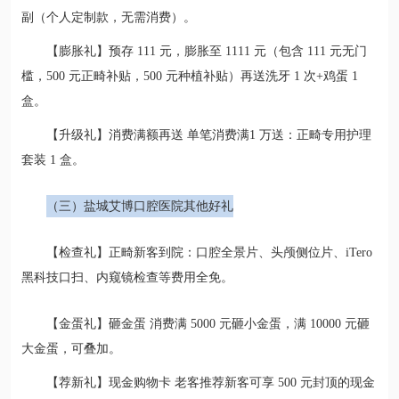
副（个人定制款，无需消费）。
【膨胀礼】预存 111 元，膨胀至 1111 元（包含 111 元无门
槛，500 元正畸补贴，500 元种植补贴）再送洗牙 1 次+鸡蛋 1
盒。
【升级礼】消费满额再送 单笔消费满1 万送：正畸专用护理
套装 1 盒。
（三）盐城艾博口腔医院其他好礼
【检查礼】正畸新客到院：口腔全景片、头颅侧位片、iTero
黑科技口扫、内窥镜检查等费用全免。
【金蛋礼】砸金蛋 消费满 5000 元砸小金蛋，满 10000 元砸
大金蛋，可叠加。
【荐新礼】现金购物卡 老客推荐新客可享 500 元封顶的现金