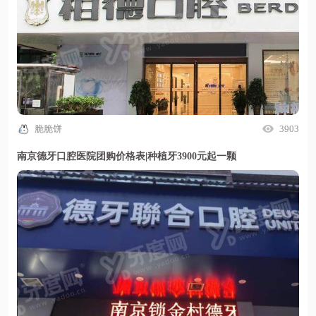
脆脆饼
3903
南京德牙口腔医院团购价格表|种植牙3900元起一颗