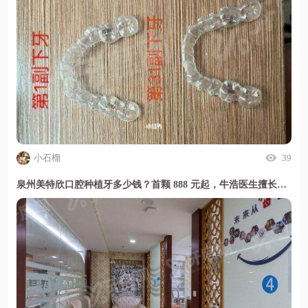
小石榴
39
泉州美特欣口腔种植牙多少钱？首颗 888 元起，牛浩医生擅长疑难种植，甜伊严选小程序一键了解详情