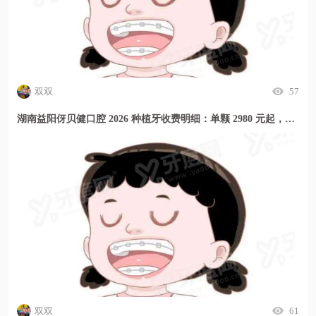
双双
57
湖南益阳伢贝健口腔 2026 种植牙收费明细：单颗 2980 元起，种牙价格透明放心选
双双
61