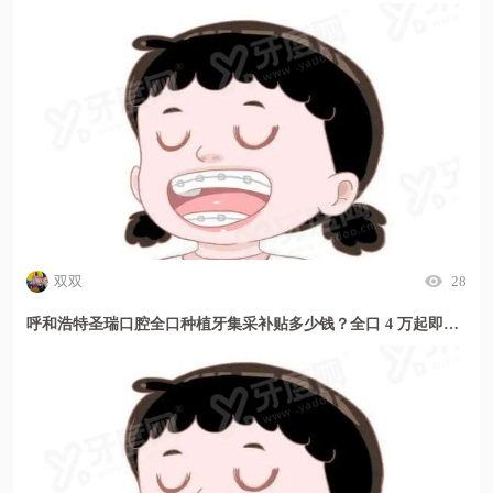
双双
28
呼和浩特圣瑞口腔全口种植牙集采补贴多少钱？全口 4 万起即刻种当天用