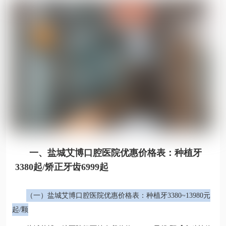
一、盐城艾博口腔医院优惠价格表：种植牙
3380起/矫正牙齿6999起
（一）盐城艾博口腔医院优惠价格表：种植牙3380~13980元
起/颗