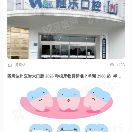
脆脆饼
4123
四川达州医附大口腔 2026 种植牙收费标准？单颗 2980 起+半口优惠多，价格透明放心种