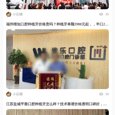
小石榴
39
福州维知口腔种植牙价格贵吗？种植牙单颗3980元起，，半口29800元起，技术靠谱地址明确，甜伊严选小程序值得放心选择
小石榴
39
江苏盐城平善口腔种植牙怎么样？技术靠谱价格透明口碑好，甜伊严选小程序一键预约