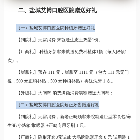
二、盐城艾博口腔医院赠送好礼
（一）盐城艾博口腔医院种植牙赠送好礼
【到院礼】无需消费 来就送生态土鸡蛋1份。
【厂商礼】 种植牙新客来就送免费种植体1颗（每人限领1
次）。
【膨胀礼】预存 111 元，膨胀至 1111 元（包含 111 元无门
槛，500 元正畸补贴，500 元种植补贴）再送洗牙 1 次。
【升级礼】大闸蟹 消费满额消费满额赠送大闸蟹；
（二）盐城艾博口腔医院矫正牙齿赠送好礼
【到院礼】无需消费，新老正畸顾客来院就送巨型零食包/养
生壶/小烤箱/取暖器 +正畸专用牙刷 1 只。
【厂商礼】隐形牙套0元试戴 大品牌隐形牙套 0 元 试用装 1