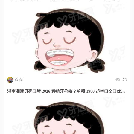
双双
73
湖南湘潭贝壳口腔 2026 种植牙价格？单颗 1980 起半口全口优惠多