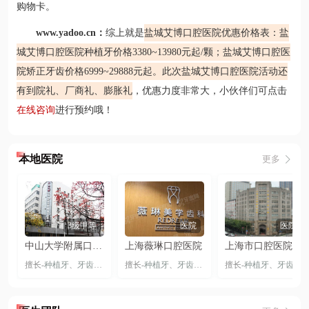
购物卡。
www.yadoo.cn：
综上就是
盐城艾博口腔医院优惠价格表：盐
城艾博口腔医院种植牙价格3380~13980元起/颗；盐城艾博口腔医
院矫正牙齿价格6999~29888元起。此次盐城艾博口腔医院活动还
有到院礼、厂商礼、膨胀礼
，优惠力度非常大，小伙伴们可点击
在线咨询
进行预约哦！
本地医院
更多
3级甲等
医院
医院
中山大学附属口腔医院（光华口腔医院）
上海薇琳口腔医院
上海市口腔医院（复旦大学附属口腔医院）
擅长-
种植牙
、
牙齿矫正
、
隐形矫正
擅长-
种植牙
、
根管治疗
、
牙齿矫正
、
嵌体修复
、
隐形矫正
擅长-
、
颏成形术
种植牙
、
牙齿贴片
、
牙齿矫正
、