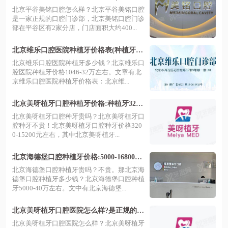
正技术好价格不贵哦
北京平谷美铭口腔怎么样？北京平谷美铭口腔
是一家正规的口腔门诊部，北京美铭口腔门诊
部在平谷区有2家分店，门店面积大约400...
北京维乐口腔医院种植牙价格表(种植牙一
颗价格1046-16800元|半口2-16万|全口3.6-3
北京维乐口腔医院种植牙多少钱？北京维乐口
2万)
腔医院种植牙价格1046-32万左右。文章有北
京维乐口腔医院种植牙价格表：北京维...
北京美呀植牙口腔种植牙价格:种植牙3200
一颗|半口3.6W|全口6.5W,种牙不贵
北京美呀植牙口腔种牙贵吗？北京美呀植牙口
腔种牙不贵！北京美呀植牙口腔种牙价格320
0-15200元左右，其中北京美呀植牙...
北京海德堡口腔种植牙价格:5000-16800一
颗|半口3-20万|全口5-40万元
北京海德堡口腔种植牙贵吗？不贵。那北京海
德堡口腔种植牙多少钱？北京海德堡口腔种植
牙5000-40万左右。文中有北京海德堡...
北京美呀植牙口腔医院怎么样?是正规的,
在北京有4家口腔门诊地址在...
北京美呀植牙口腔医院怎么样？北京美呀植牙