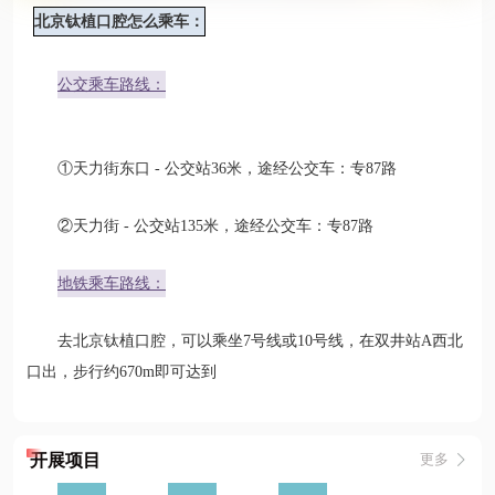
北京钛植口腔怎么乘车：
公交乘车路线：
①天力街东口 - 公交站36米，途经公交车：专87路
②天力街 - 公交站135米，途经公交车：专87路
地铁乘车路线：
去北京钛植口腔，可以乘坐7号线或10号线，在双井站A西北
口出，步行约670m即可达到
开展项目
更多