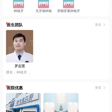
种植牙
无牙颌种植
穿颧穿翼种植牙
医生团队
更多
罗志贤
擅长：
种植牙
、
无牙颌种植
、
穿颧穿翼种植牙
医院优惠
更多