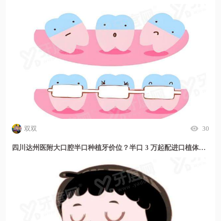
双双
30
四川达州医附大口腔半口种植牙价位？半口 3 万起配进口植体，缺牙修复方案更安心