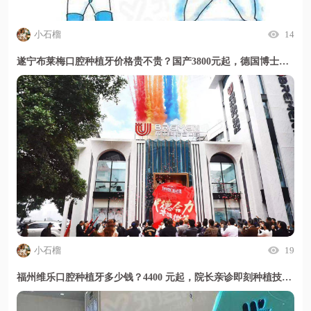
小石榴
14
遂宁布莱梅口腔种植牙价格贵不贵？国产3800元起，德国博士亲诊技术靠谱收费透明
小石榴
19
福州维乐口腔种植牙多少钱？4400 元起，院长亲诊即刻种植技术好