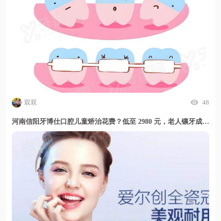
双双
48
河南信阳牙博仕口腔儿童矫治花费？低至 2980 元，老人镶牙成本透明更安心