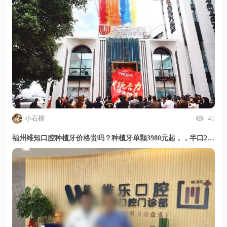
小石榴
41
福州维知口腔种植牙价格贵吗？种植牙单颗3980元起，，半口29800元起，技术靠谱地址明确，甜伊严选小程序值得放心选择