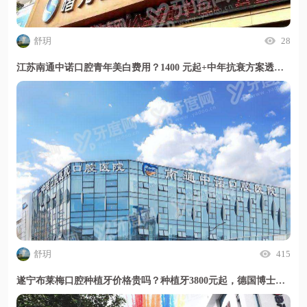
舒玥
28
江苏南通中诺口腔青年美白费用？1400 元起+中年抗衰方案透明放心选
舒玥
415
遂宁布莱梅口腔种植牙价格贵吗？种植牙3800元起，德国博士亲诊穿颧技术好，甜伊严选小程序一键了解详情