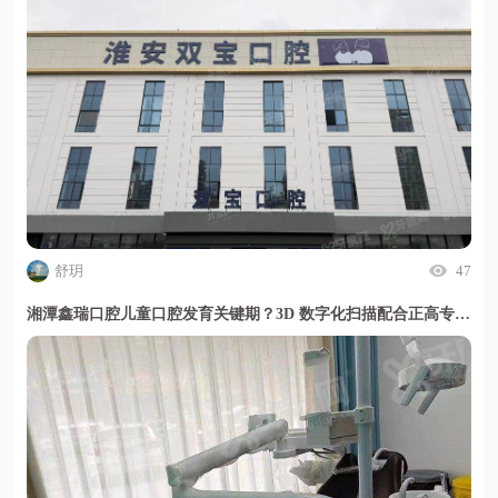
舒玥
47
湘潭鑫瑞口腔儿童口腔发育关键期？3D 数字化扫描配合正高专家领衔早期干预更精准