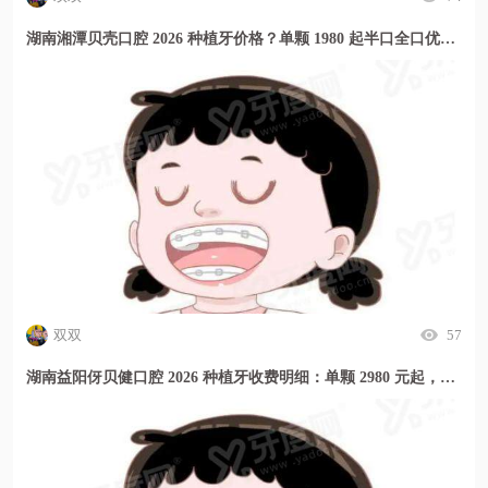
湖南湘潭贝壳口腔 2026 种植牙价格？单颗 1980 起半口全口优惠多
双双
57
湖南益阳伢贝健口腔 2026 种植牙收费明细：单颗 2980 元起，种牙价格透明放心选