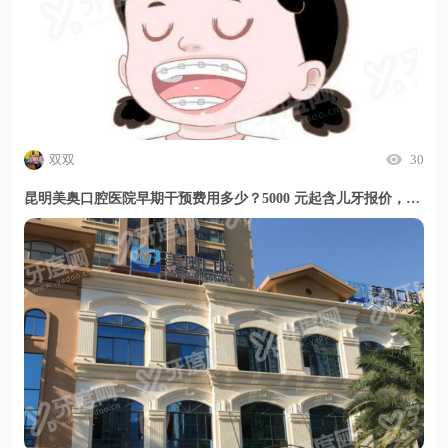
双双
30
昆明美奥口腔医院早期干预费用多少？5000 元起含儿牙报价，暑期活动更划算