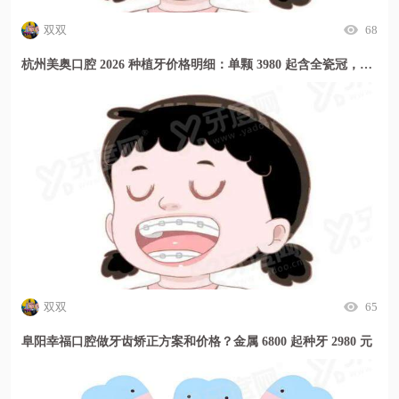
双双
68
杭州美奥口腔 2026 种植牙价格明细：单颗 3980 起含全瓷冠，种牙贵吗？
双双
65
阜阳幸福口腔做牙齿矫正方案和价格？金属 6800 起种牙 2980 元