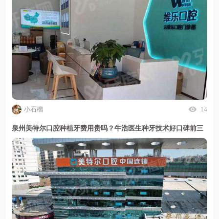
小石榴
14
泉州美特尔口腔种植牙费用贵吗？牛浩医生种牙技术好口碑前三