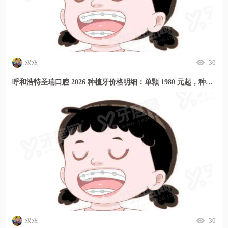
双双
30
呼和浩特圣瑞口腔 2026 种植牙价格明细：单颗 1980 元起，种牙贵不贵看这里！
双双
30