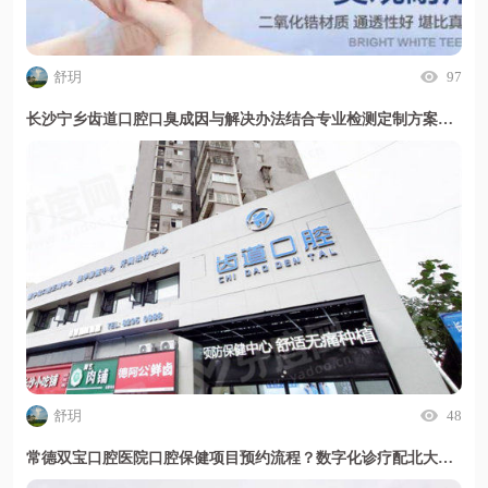
舒玥
97
长沙宁乡齿道口腔口臭成因与解决办法结合专业检测定制方案，助您清新自信每一天；
舒玥
48
常德双宝口腔医院口腔保健项目预约流程？数字化诊疗配北大专家，线上公众号一键锁定号源