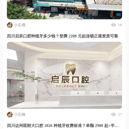
小石榴
16
四川启辰口腔种植牙多少钱？登腾 2280 元起连锁正规资质可靠
小石榴
17
四川达州医附大口腔 2026 种植牙收费标准？单颗 2980 起+半口优惠多，价格透明放心种