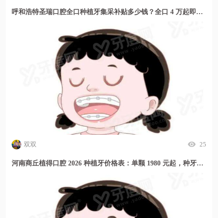
呼和浩特圣瑞口腔全口种植牙集采补贴多少钱？全口 4 万起即刻种当天用
双双
25
河南商丘植得口腔 2026 种植牙价格表：单颗 1980 元起，种牙贵吗？这里透明又实惠