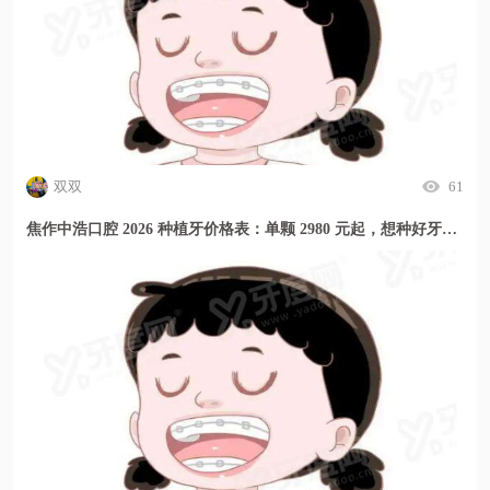
双双
61
焦作中浩口腔 2026 种植牙价格表：单颗 2980 元起，想种好牙选这里更安心