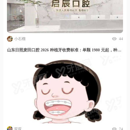
小石榴
44
山东日照麦田口腔 2026 种植牙收费标准：单颗 1980 元起，种牙价格透明放心选
双双
74