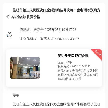
昆明市第三人民医院口腔科预约挂号攻略：含电话等预约方
式+地址路线+收费价格
脆脆饼 更新于 2025年05月19日17:02
未合作机构
联系方式：0871-63543252
未合作
昆明美奥口腔门诊部
医生：张琳
联系方式：0871-63543252
医院地址：云南省昆明市盘龙区
联盟路与万宏路交汇处万宏嘉园
1栋1-3层商场1-1号
导读
昆明市第三人民医院口腔科怎么预约挂号？小编整理了昆明