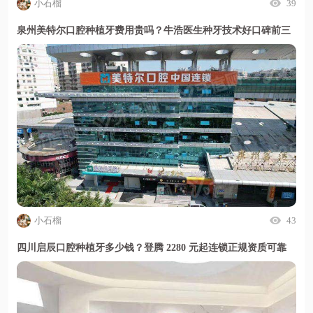
小石榴
39
泉州美特尔口腔种植牙费用贵吗？牛浩医生种牙技术好口碑前三
小石榴
43
四川启辰口腔种植牙多少钱？登腾 2280 元起连锁正规资质可靠