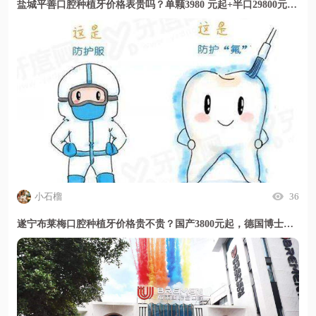
盐城平善口腔种植牙价格表贵吗？单颗3980 元起+半口29800元起+全口5万起，透明收费且门诊评价服务细致
小石榴
36
遂宁布莱梅口腔种植牙价格贵不贵？国产3800元起，德国博士亲诊技术靠谱收费透明