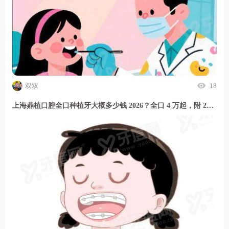
双双
18
上海鼎植口腔全口种植牙大概多少钱 2026？全口 4 万起，附 2026 年最新价格表助您安心种牙