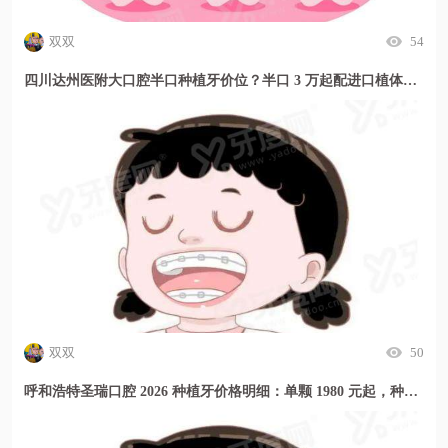
双双
54
四川达州医附大口腔半口种植牙价位？半口 3 万起配进口植体，缺牙修复方案更安心
双双
50
呼和浩特圣瑞口腔 2026 种植牙价格明细：单颗 1980 元起，种牙贵不贵看这里！