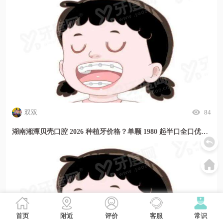
双双
84
湖南湘潭贝壳口腔 2026 种植牙价格？单颗 1980 起半口全口优惠多
首页
附近
评价
客服
常识