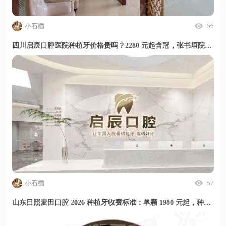
小石榴
56
四川启辰口腔医院种植牙价格贵吗？2280 元起含冠，张书垣院长专攻高难度种植,甜伊严选小程序一键预约
小石榴
57
山东日照麦田口腔 2026 种植牙收费标准：单颗 1980 元起，种牙价格透明放心选