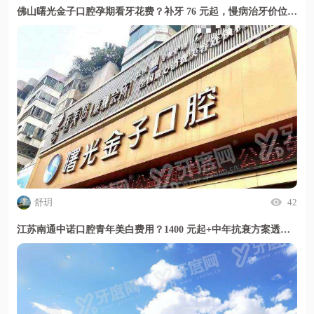
佛山曙光金子口腔孕期看牙花费？补牙 76 元起，慢病治牙价位透明且安心
舒玥
42
江苏南通中诺口腔青年美白费用？1400 元起+中年抗衰方案透明放心选