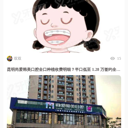
双双
15
昆明尚爱韩美口腔全口种植收费明细？半口低至 1.28 万签约全包无隐形消费