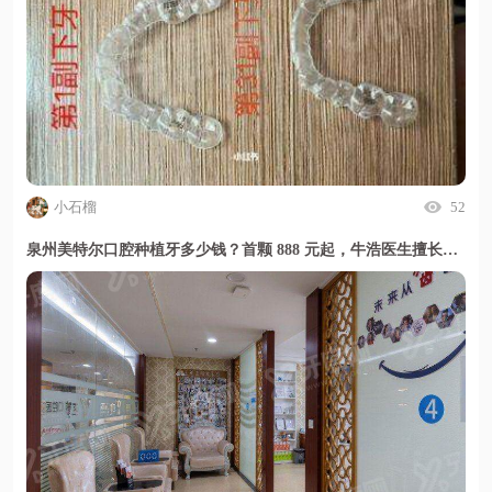
小石榴
52
泉州美特尔口腔种植牙多少钱？首颗 888 元起，牛浩医生擅长疑难种植，甜伊严选小程序一键了解详情