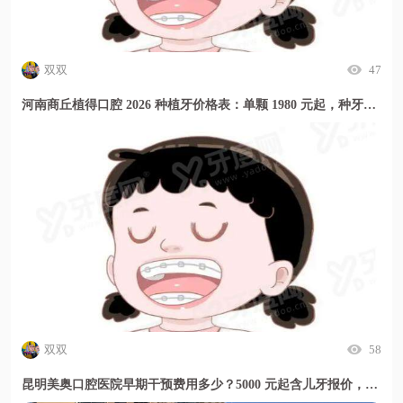
双双
47
河南商丘植得口腔 2026 种植牙价格表：单颗 1980 元起，种牙贵吗？这里透明又实惠
双双
58
昆明美奥口腔医院早期干预费用多少？5000 元起含儿牙报价，暑期活动更划算