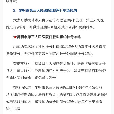
联系哦
5、昆明市第三人民医院口腔科-现场预约
大家可以
携带本人身份证等有效证件到“昆明市第三人民医
院”进行挂号
，可通过自助挂号机及就诊台进行预约挂号。
★
昆明市第三人民医院口腔科预约挂号攻略
①预约实名制：预约挂号时请填写就诊人的真实姓名及真实
身份证号，无证件者需亲自到院内挂号处现场挂号就诊。
②提前取号：就诊日当天需携带身份证、医保卡等有效证件
到人工窗口取号，办理预约挂号相关手续，建议在就诊前30分钟
至诊区签到就诊，避免错过叫号
③取消预约：昆明市第三人民医院口腔科预约挂号怎么取
消？如遇特殊原因无法按时就诊，需提前1天通过原渠道取消预约
或电话取消预约，超过预约就诊时间未就诊，医院不再安排看
诊、退费