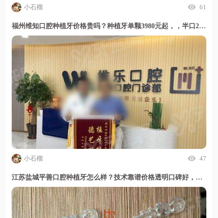
小石榴
61
福州维知口腔种植牙价格贵吗？种植牙单颗3980元起，，半口29800元起，技术靠谱地址明确，甜伊严选小程序值得放心选择
小石榴
47
江苏盐城平善口腔种植牙怎么样？技术靠谱价格透明口碑好，甜伊严选小程序一键预约