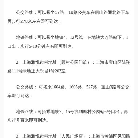
乘坐17路、19路公交车在唐山路通北路下车,
公交路线：
可以
再步行278米左右即可到达；
地铁路线：
可以乘坐地铁4、12号线，在地铁大连路站下，1
即可到达。
口出，步行5-10分钟左右
2、上海雅悦齿科地址（顾村公园门诊）：上海市宝山区陆翔
路111号绿地正大乐城1号203室
公交路线： 可搭乘1604路、1605路、527路、宝山3路等公交
车即可到达；
地铁路线：可搭乘地铁
7、15号线到顾村公园站6号口出，再
步行几百米即可到达。
3、上海雅悦齿科地址（人民广场店）：上海市黄浦区凤阳路