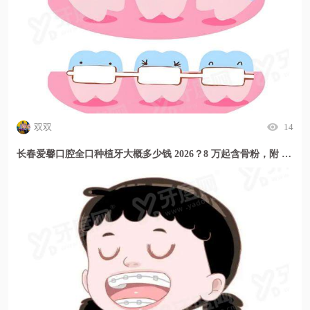
双双
14
长春爱馨口腔全口种植牙大概多少钱 2026？8 万起含骨粉，附 2026 新价目表