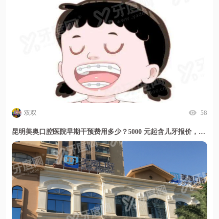
双双
58
昆明美奥口腔医院早期干预费用多少？5000 元起含儿牙报价，暑期活动更划算