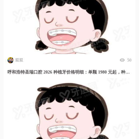
双双
50
呼和浩特圣瑞口腔 2026 种植牙价格明细：单颗 1980 元起，种牙贵不贵看这里！