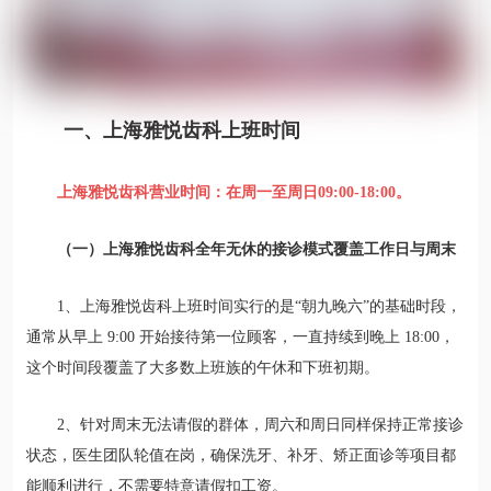
一、上海雅悦齿科上班时间
上海雅悦齿科营业时间：在周一至周日09:00-18:00。
（一）上海雅悦齿科全年无休的接诊模式覆盖工作日与周末
1、上海雅悦齿科上班时间实行的是“朝九晚六”的基础时段，
通常从早上 9:00 开始接待第一位顾客，一直持续到晚上 18:00，
这个时间段覆盖了大多数上班族的午休和下班初期。
2、针对周末无法请假的群体，周六和周日同样保持正常接诊
状态，医生团队轮值在岗，确保洗牙、补牙、矫正面诊等项目都
能顺利进行，不需要特意请假扣工资。