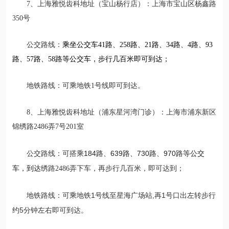
7、上海雅悦齿科地址（宝山杨行店）：上海市宝山区杨鑫路
350号
公交路线：
乘坐公交车41路、258路、21路、34路、4路、93
路、57路、58路等公交车，步行几百米即可到达；
地铁路线：可乘地铁1号线即可到达。
8、上海雅悦齿科地址（浦东星河湾门诊）：上海市浦东新区
锦绣路2486弄7号201室
184路、639路、730路、970路等公交
公交路线：可搭乘
车，到达
绣路2486弄下车，再步行几百米，即可达到；
乘地铁1号线至星海广场站,再1号口出左转步行
地铁路线：可
约5分钟左右即可到达。