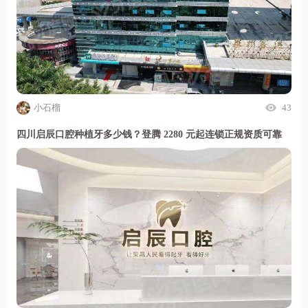
小石榴
43
四川启辰口腔种植牙多少钱？登腾 2280 元起连锁正规资质可靠