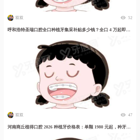
双双
52
呼和浩特圣瑞口腔全口种植牙集采补贴多少钱？全口 4 万起即刻种当天用
双双
47
河南商丘植得口腔 2026 种植牙价格表：单颗 1980 元起，种牙贵吗？这里透明又实惠