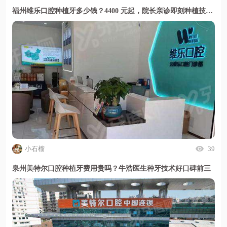
福州维乐口腔种植牙多少钱？4400 元起，院长亲诊即刻种植技术好
小石榴
39
泉州美特尔口腔种植牙费用贵吗？牛浩医生种牙技术好口碑前三