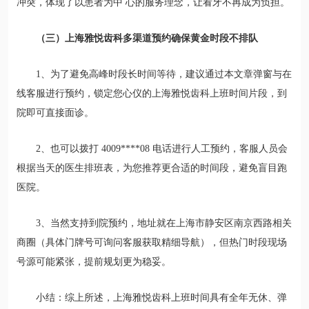
冲突，体现了以患者为中 心的服务理念，让看牙不再成为负担。
（三）上海雅悦齿科多渠道预约确保黄金时段不排队
1、为了避免高峰时段长时间等待，建议通过本文章弹窗与在
线客服进行预约，锁定您心仪的上海雅悦齿科上班时间片段，到
院即可直接面诊。
2、也可以拨打 4009****08 电话进行人工预约，客服人员会
根据当天的医生排班表，为您推荐更合适的时间段，避免盲目跑
医院。
3、当然支持到院预约，地址就在上海市静安区南京西路相关
商圈（具体门牌号可询问客服获取精细导航），但热门时段现场
号源可能紧张，提前规划更为稳妥。
小结：综上所述，上海雅悦齿科上班时间具有全年无休、弹