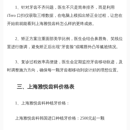
1、针对牙齿不齐问题，医生不只是简单排齐，而是利用
iTero 口扫仪获取三维数据，在电脑上模拟出矫正全过程，让您在
开始前就能看到上海雅悦齿科怎么样的更终成效。
2、矫正方案注重面部美学比例，医生会结合鼻唇角、笑线位
置进行微调，避免矫正后出现“牙套脸”或嘴唇外凸等尴尬情况。
3、复诊过程效率高便捷，医生会定期监控牙齿移动轨迹，及
时调整施力方向，确保每一颗牙齿都移动到设计好的理想位置。
三、上海雅悦齿科价格表
1、上海雅悦齿科种植牙价格：
上海雅悦齿科韩国进口种植牙价格：2500元起一颗