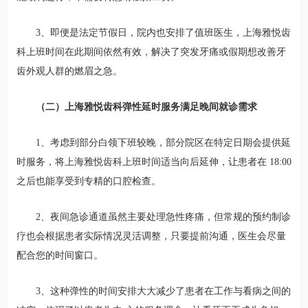
3、即便是法定节假日，院内也安排了值班医生，上海雅悦齿
科上班时间在此期间依然有效，解决了突发牙痛或假期想改善牙
齿外观人群的燃眉之急。
（二）上海雅悦齿科弹性延时服务满足晚间就诊需求
1、考虑到部分白领下班较晚，部分院区在特定日期会提供延
时服务，将上海雅悦齿科上班时间适当向后延伸，让患者在 18:00
之后也能享受到专精的口腔检查。
2、夜间急诊通道虽然主要处理急性疼痛，但常规的预约制诊
疗也会根据患者实际情况灵活调整，只要提前沟通，医生会尽量
配合您的时间窗口。
3、这种弹性的时间安排大大减少了患者在工作与看病之间的