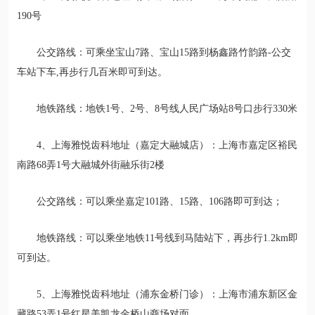
190号
公交路线：可乘坐宝山7路、宝山15路到杨鑫路竹韵路-公交
车站下车,再步行几百米即可到达。
地铁路线：
地铁1号、2号、8号线人民广场站8号口步行330米
4、上海雅悦齿科地址（嘉定大融城店）：上海市嘉定区裕民
南路68弄1号大融城外街融乐街2楼
公交路线：可以乘坐嘉定101路、15路、106路即可到达；
地铁路线：可以乘坐
地铁11号线到马陆站下，再步行1.2km即
可到达。
5、上海雅悦齿科地址（浦东金桥门诊）：上海市浦东新区金
藏路53弄1号红星美凯龙金桥山商场对面