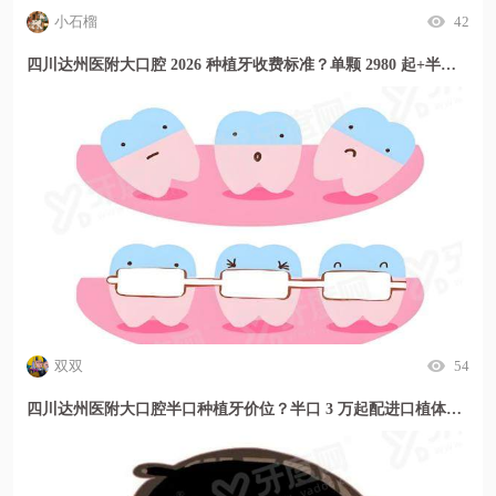
小石榴
42
四川达州医附大口腔 2026 种植牙收费标准？单颗 2980 起+半口优惠多，价格透明放心种
双双
54
四川达州医附大口腔半口种植牙价位？半口 3 万起配进口植体，缺牙修复方案更安心