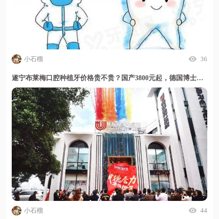
小石榴
36
遂宁布莱梅口腔种植牙价格贵不贵？国产3800元起，德国博士亲诊技术靠谱收费透明
小石榴
44