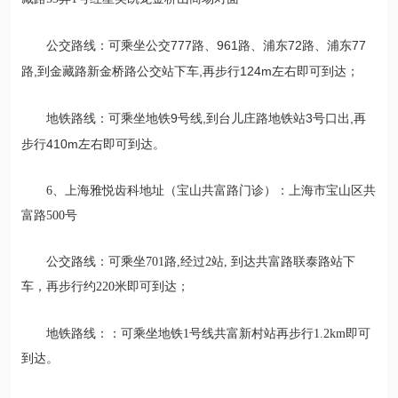
可乘坐公交777路、961路、浦东72路、浦东77
公交路线：
路,到金藏路新金桥路公交站下车,再步行124m左右即可到达；
可乘坐地铁9号线,到台儿庄路地铁站3号口出,再
地铁路线：
步行410m左右即可到达。
6、上海雅悦齿科地址（宝山共富路门诊）：上海市宝山区共
富路500号
公交路线：可
乘坐701路,经过2站, 到达共富路联泰路站下
车，再步行约220米即可到达；
可乘坐
地铁路线：：
地铁1号线共富新村站再步行1.2km即可
到达。