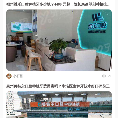
福州维乐口腔种植牙多少钱？4400 元起，院长亲诊即刻种植技术好
小石榴
21
泉州美特尔口腔种植牙费用贵吗？牛浩医生种牙技术好口碑前三