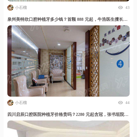
小石榴
43
泉州美特欣口腔种植牙多少钱？首颗 888 元起，牛浩医生擅长疑难种植，甜伊严选小程序一键了解详情
小石榴
44
四川启辰口腔医院种植牙价格贵吗？2280 元起含冠，张书垣院长专攻高难度种植,甜伊严选小程序一键预约