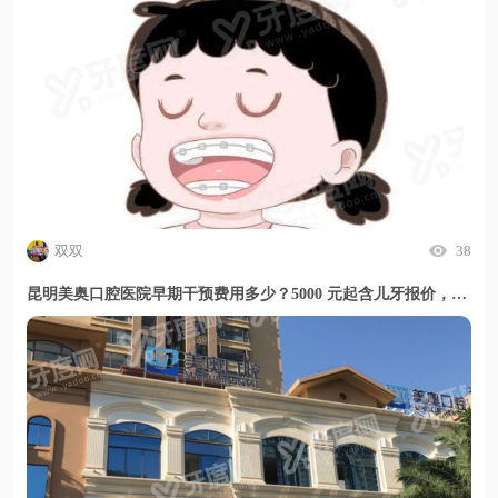
双双
38
昆明美奥口腔医院早期干预费用多少？5000 元起含儿牙报价，暑期活动更划算