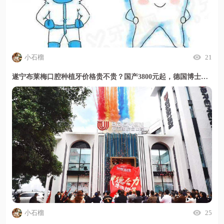
小石榴
21
遂宁布莱梅口腔种植牙价格贵不贵？国产3800元起，德国博士亲诊技术靠谱收费透明
小石榴
25