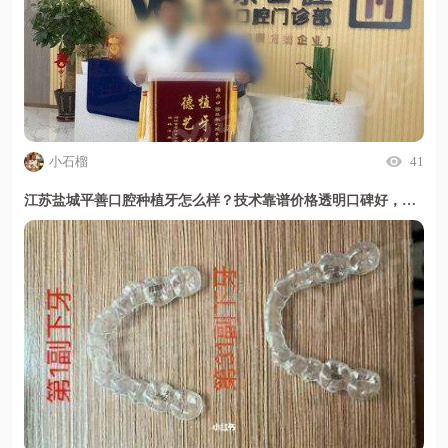
小石榴
41
江苏盐城平善口腔种植牙怎么样？技术靠谱价格透明口碑好，甜伊严选小程序一键预约