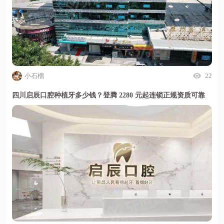
小石榴
22
四川启辰口腔种植牙多少钱？登腾 2280 元起连锁正规资质可靠