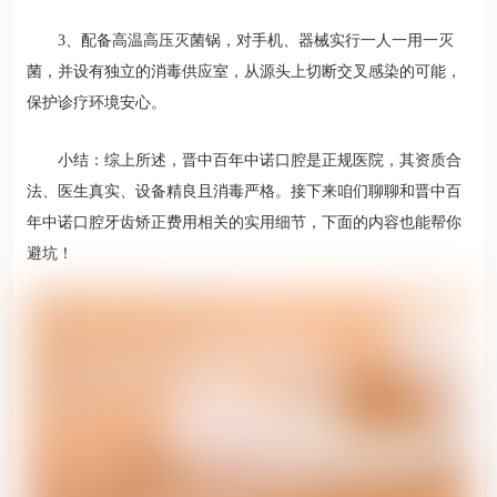
3、配备高温高压灭菌锅，对手机、器械实行一人一用一灭
菌，并设有独立的消毒供应室，从源头上切断交叉感染的可能，
保护诊疗环境安心。
小结：综上所述，晋中百年中诺口腔是正规医院，其资质合
法、医生真实、设备精良且消毒严格。接下来咱们聊聊和晋中百
年中诺口腔牙齿矫正费用相关的实用细节，下面的内容也能帮你
避坑！