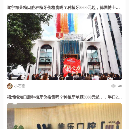
遂宁布莱梅口腔种植牙价格贵吗？种植牙3800元起，德国博士亲诊穿颧技术好，甜伊严选小程序一键了解详情
小石榴
48
福州维知口腔种植牙价格贵吗？种植牙单颗3980元起，，半口29800元起，技术靠谱地址明确，甜伊严选小程序值得放心选择