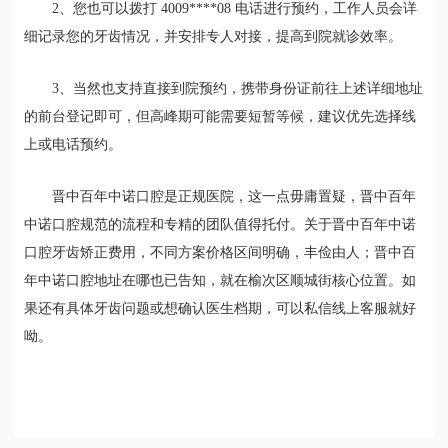
2、您也可以拨打 4009****08 电话进行预约，工作人员会详
细记录您的牙齿情况，并安排专人对接，提高到院就诊效率。
3、当然也支持直接到院预约，携带身份证前往上述详细地址
的前台登记即可，但高峰期可能需要短暂等候，建议优先选择线
上或电话预约。
晋中百年中诺口腔是正规医院，这一点毋庸置疑，晋中百年
中诺口腔规范的流程和专精的团队值得托付。关于晋中百年中诺
口腔牙齿矫正费用，不同方案价格区间明确，丰俭由人；晋中百
年中诺口腔地址在哪也已告知，就在榆次区顺城街核心位置。如
果还有具体牙齿问题或想确认医生档期，可以私信线上客服就好
呦。