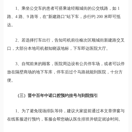
1、乘坐公交车的患者可搭乘途经顺城街的公交线路，如 1
路、4 路、9 路等，在“新建路口”站下车，步行约 200 米即可抵
达。
2、若选择打车出行，告知司机前往榆次区顺城街新建路交叉
口，大部分本地司机都知晓该地标，下车即达医院大厅。
3、自驾前来的顾客，医院周边设有公共停车场，或者可以停
放在隔壁商场的地下车库，停车后过个马路就能到医院，十分方
便。
（三）晋中百年中诺口腔预约挂号与到院指引
1、为了避免现场排队等待，建议大家提前通过本文章弹窗与
在线客服进行预约，客服会帮您确认医生排班并锁定就诊时间。