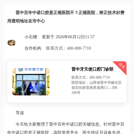
晋中百年中诺口腔是正规医院不？正规医院，矫正技术好费
用透明地址在市中心
小石榴 更新于 2026年06月12日11:57
合作机构
联系方式：400-888-7710
合作
晋中牙天使口腔门诊部
联系方式：400-888-7710
医院地址：山西省晋中市榆次区
迎宾街新晋南里底商C1—208-
209号
导读
今天给大家整理了晋中百年中诺口腔关键信息。针对晋中百
年中诺口腔是正规医院，该院资质齐全、医生持证且设备先进。