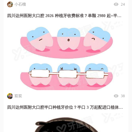
小石榴
24
四川达州医附大口腔 2026 种植牙收费标准？单颗 2980 起+半口优惠多，价格透明放心种
双双
38
四川达州医附大口腔半口种植牙价位？半口 3 万起配进口植体，缺牙修复方案更安心