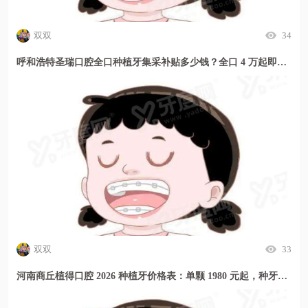
双双
34
呼和浩特圣瑞口腔全口种植牙集采补贴多少钱？全口 4 万起即刻种当天用
双双
33
河南商丘植得口腔 2026 种植牙价格表：单颗 1980 元起，种牙贵吗？这里透明又实惠