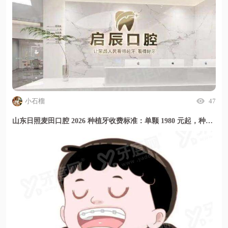
小石榴
47
山东日照麦田口腔 2026 种植牙收费标准：单颗 1980 元起，种牙价格透明放心选