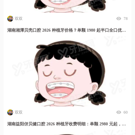
双双
78
湖南湘潭贝壳口腔 2026 种植牙价格？单颗 1980 起半口全口优惠多
双双
60
湖南益阳伢贝健口腔 2026 种植牙收费明细：单颗 2980 元起，种牙价格透明放心选