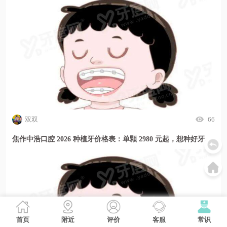
双双
66
焦作中浩口腔 2026 种植牙价格表：单颗 2980 元起，想种好牙选这里更安心
首页
附近
评价
客服
常识