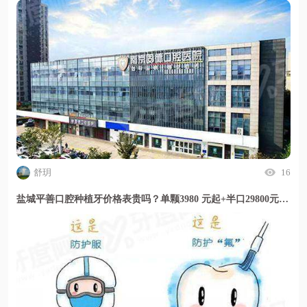
舒玥
16
盐城平善口腔种植牙价格表贵吗？单颗3980 元起+半口29800元起+全口5万起，透明收费且门诊评价服务细致