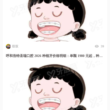
双双
39
呼和浩特圣瑞口腔 2026 种植牙价格明细：单颗 1980 元起，种牙贵不贵看这里！