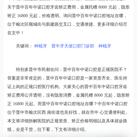
关于晋中百年中诺口腔牙齿矫正费用，金属托槽 8000 元起，隐形
矫正 16800 元起，价格透明。询问晋中百年中诺口腔地址在哪，
位于榆次区顺城街与新建路交叉口，交通便捷。更多详细介绍尽
在文中！
关键词：
种植牙
晋中牙天使口腔门诊部
种植牙
特别多晋中市民都在问：晋中百年中诺口腔是正规医院不？
答案是非常肯定的，晋中百年中诺口腔是一家资质齐全、医生持
证上岗的正规口腔医疗机构。大家关心的晋中百年中诺口腔牙齿
矫正费用公开透明，没有隐形消费，金属托槽 8000 元起，隐形矫
正 16800 元起。而晋中百年中诺口腔地址在哪？中百年中诺口腔
位于晋中市榆次区西 南街道也良好找，就在市中 心交通便利处。
本文将详细拆解医院的正规资质、矫正价格明细以及具体就诊路
线，全是干货，往下看，下文有详细介绍。