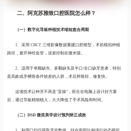
二、阿克苏雅致口腔医院怎么样？
（一）数字化导板种植技术缩短愈合周期
1、采用 CBCT 三维影像数据重建口腔模型，术前模拟种植
路径，避开神经血管，误差控制在微米级。
2、适用于单颗缺失、多颗缺失及半口/全口缺牙患者，特别
是高龄或牙槽骨条件较差的人群，术后肿胀轻，修复快。
这项技术让种牙不再是“盲操”，医生在电脑上设计好方案
后，通过导板精细植入，大大降低了手术风险和时间。
（二）DSD 微笑美学设计预判矫正成效
1、利用口扫仪获取牙齿数据，结合面部比例进行动态模拟，