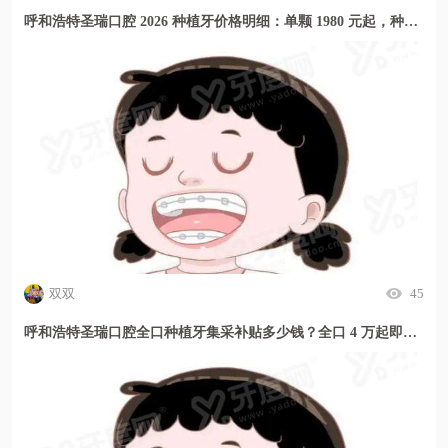
呼和浩特圣瑞口腔 2026 种植牙价格明细：单颗 1980 元起，种牙贵不贵看这里！
双双
45
呼和浩特圣瑞口腔全口种植牙集采补贴多少钱？全口 4 万起即刻种当天用