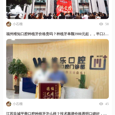
小石榴
58
福州维知口腔种植牙价格贵吗？种植牙单颗3980元起，，半口29800元起，技术靠谱地址明确，甜伊严选小程序值得放心选择
小石榴
45
江苏盐城平善口腔种植牙怎么样？技术靠谱价格透明口碑好，甜伊严选小程序一键预约