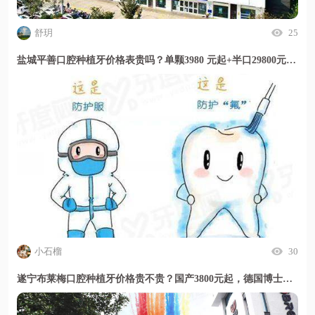
舒玥
25
盐城平善口腔种植牙价格表贵吗？单颗3980 元起+半口29800元起+全口5万起，透明收费且门诊评价服务细致
小石榴
30
遂宁布莱梅口腔种植牙价格贵不贵？国产3800元起，德国博士亲诊技术靠谱收费透明