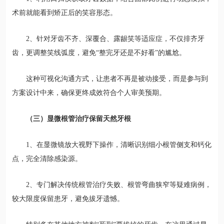
术前就能看到矫正后的笑容形态。
2、针对牙齿不齐、深覆合、露龈笑等适应症，不仅排齐牙
齿，更调整笑线弧度，避免“整完牙还是不好看”的尴尬。
这种可视化沟通方式，让患者不再是被动接受，而是参与到
方案设计中来，确保更终成效符合个人审美预期。
（三）显微根管治疗保留天然牙根
1、在显微镜放大视野下操作，清晰识别细小根管侧支和钙化
点，完全清除感染源。
2、专门解决传统根管治疗失败、根管弯曲狭窄等疑难病例，
较大限度保留患牙，避免拔牙遗憾。