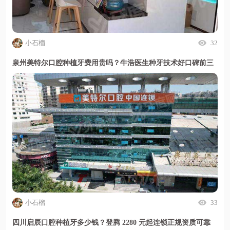
小石榴
32
泉州美特尔口腔种植牙费用贵吗？牛浩医生种牙技术好口碑前三
小石榴
33
四川启辰口腔种植牙多少钱？登腾 2280 元起连锁正规资质可靠