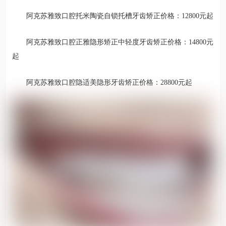
阿克苏雅致口腔托米陶瓷自锁托槽牙齿矫正价格：12800元起
阿克苏雅致口腔正雅隐形矫正中轻度牙齿矫正价格：14800元
起
阿克苏雅致口腔隐适美隐形牙齿矫正价格：28800元起