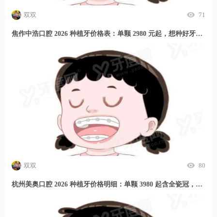
双双
71
焦作中浩口腔 2026 种植牙价格表：单颗 2980 元起，想种好牙选这里更安心
双双
80
杭州美奥口腔 2026 种植牙价格明细：单颗 3980 起含全瓷冠，种牙贵吗？