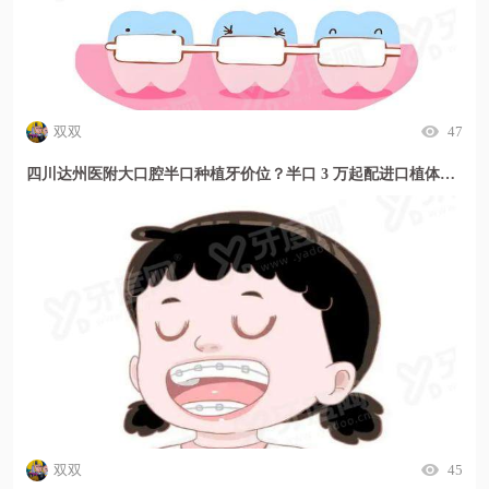
双双
47
四川达州医附大口腔半口种植牙价位？半口 3 万起配进口植体，缺牙修复方案更安心
双双
45