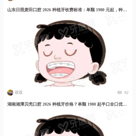
山东日照麦田口腔 2026 种植牙收费标准：单颗 1980 元起，种牙价格透明放心选
双双
82
湖南湘潭贝壳口腔 2026 种植牙价格？单颗 1980 起半口全口优惠多