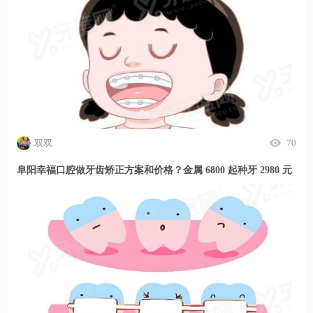
双双
70
阜阳幸福口腔做牙齿矫正方案和价格？金属 6800 起种牙 2980 元