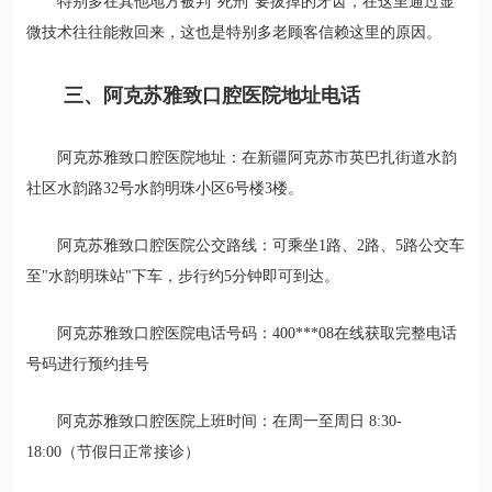
特别多在其他地方被判“死刑”要拔掉的牙齿，在这里通过显
微技术往往能救回来，这也是特别多老顾客信赖这里的原因。
三、阿克苏雅致口腔医院地址电话
阿克苏雅致口腔医院地址：在新疆阿克苏市英巴扎街道水韵
社区水韵路32号水韵明珠小区6号楼3楼。
阿克苏雅致口腔医院公交路线：可乘坐1路、2路、5路公交车
至"水韵明珠站"下车，步行约5分钟即可到达。
阿克苏雅致口腔医院电话号码：400***08在线获取完整电话
号码进行预约挂号
阿克苏雅致口腔医院上班时间：在周一至周日 8:30-
18:00（节假日正常接诊）