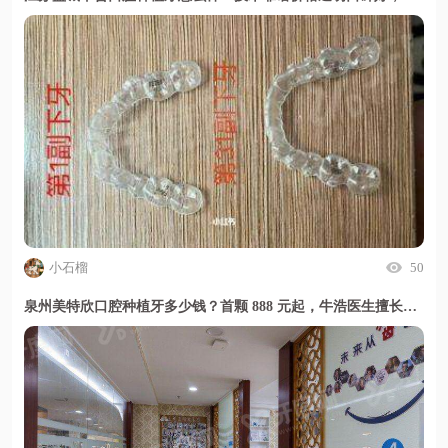
小石榴
50
泉州美特欣口腔种植牙多少钱？首颗 888 元起，牛浩医生擅长疑难种植，甜伊严选小程序一键了解详情