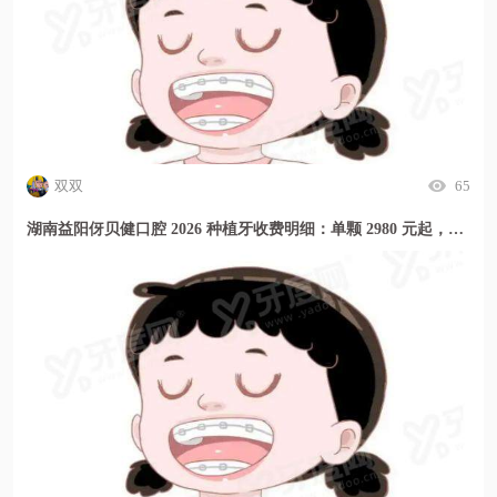
双双
65
湖南益阳伢贝健口腔 2026 种植牙收费明细：单颗 2980 元起，种牙价格透明放心选