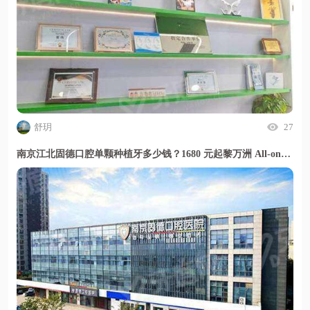
舒玥
27
南京江北固德口腔单颗种植牙多少钱？1680 元起黎万洲 All-on-4 技术半口种植靠谱