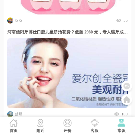
双双
55
河南信阳牙博仕口腔儿童矫治花费？低至 2980 元，老人镶牙成本透明更安心
舒玥
100
长沙宁乡齿道口腔口臭成因与解决办法结合专业检测定制方案，助您清新自信每一天；
首页
附近
评价
客服
常识