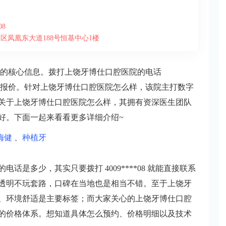
08
区凤凰东大道188号恒基中心1楼
的核心信息。拨打上饶牙博仕口腔医院的电话
取透明报价。针对上饶牙博仕口腔医院怎么样，该院主打数字
关于上饶牙博仕口腔医院怎么样，其拥有资深医生团队
好。下面一起来看看更多详细介绍~
梅健
、
种植牙
是多少，其实只要拨打 4009****08 就能直接联系
透明不玩套路，口碑在当地也是相当不错。至于上饶牙
、环境舒适是主要标签；而大家关心的上饶牙博仕口腔
的价格体系。想知道具体怎么预约、价格明细以及技术