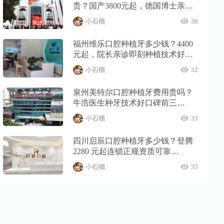
贵？国产3800元起，德国博士亲诊
技术靠谱收费透明…
小石榴
36
福州维乐口腔种植牙多少钱？4400
元起，院长亲诊即刻种植技术好…
小石榴
32
泉州美特尔口腔种植牙费用贵吗？
牛浩医生种牙技术好口碑前三…
小石榴
33
四川启辰口腔种植牙多少钱？登腾
2280 元起连锁正规资质可靠…
小石榴
35