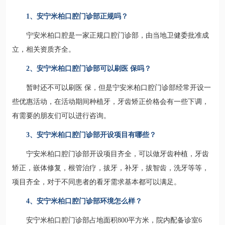
1、安宁米柏口腔门诊部正规吗？
宁安米柏口腔是一家正规口腔门诊部，由当地卫健委批准成
立，相关资质齐全。
2、安宁米柏口腔门诊部可以刷
医 保
吗？
暂时还不可以刷医 保，但是宁安米柏口腔门诊部经常开设一
些优惠活动，在活动期间种植牙，牙齿矫正价格会有一些下调，
有需要的朋友们可以进行咨询。
3、安宁米柏口腔门诊部开设项目有哪些？
宁安米柏口腔门诊部开设项目齐全，可以做牙齿种植，牙齿
矫正，嵌体修复，根管治疗，拔牙，补牙，拔智齿，洗牙等等，
项目齐全，对于不同患者的看牙需求基本都可以满足。
4、安宁米柏口腔门诊部环境怎么样？
安宁米柏口腔门诊部占地面积800平方米，院内配备诊室6