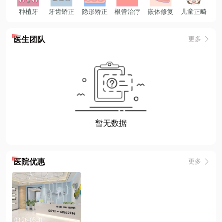
种植牙
牙齿矫正
隐形矫正
根管治疗
嵌体修复
儿童正畸
医生团队
更多
医院优惠
更多
03.26-05.31