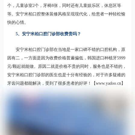
个，儿童诊室2个，牙椅8张，同时还有儿童娱乐区，休息区等
等。安宁米柏口腔整体装修风格呈现现代化，给患者一种轻松愉
快的心情。
5、安宁米柏口腔门诊部收费贵吗？
安宁米柏口腔门诊部在当地是一家口碑不错的口腔机构，原
因有二，一方面是因为收费价格普遍偏低，韩国进口种植牙5999
元/颗起就能做。原因二就是价格不贵的同时，服务也是不错的，
安宁米柏口腔门诊部的医生也是十分有经验的，对于许多疑难的
牙齿问题都能解决，受到了很多患者的好评！【www.yadoo.cn】