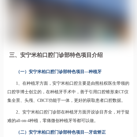
三、安宁米柏口腔门诊部特色项目介绍
（一）安宁米柏口腔门诊部特色项目—种植牙
1、在种植牙方面，安宁米柏口腔主要是由熊桂权医生带领的
口腔学博士创立的，在种植牙手术中，善于引用口腔锥形束CT仪
集全景、头颅、CBCT功能于一体，更好的获取患者口腔数据。
2、安宁米柏口腔门诊部在种植牙方面开设诊目齐全，对于疑
难的all-on-4种植，零痛微创种植牙等都可以做。
（二）安宁米柏口腔门诊部特色项目—牙齿矫正