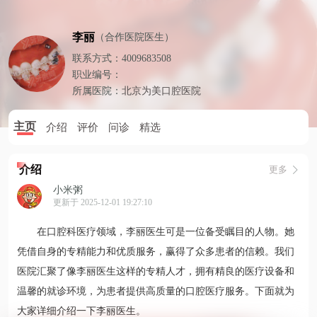
李丽
（合作医院医生）
联系方式：4009683508
职业编号：
所属医院：
北京为美口腔医院
主页
介绍
评价
问诊
精选
介绍
更多
小米粥
更新于 2025-12-01 19:27:10
在口腔科医疗领域，李丽医生可是一位备受瞩目的人物。她
凭借自身的专精能力和优质服务，赢得了众多患者的信赖。我们
医院汇聚了像李丽医生这样的专精人才，拥有精良的医疗设备和
温馨的就诊环境，为患者提供高质量的口腔医疗服务。下面就为
大家详细介绍一下李丽医生。