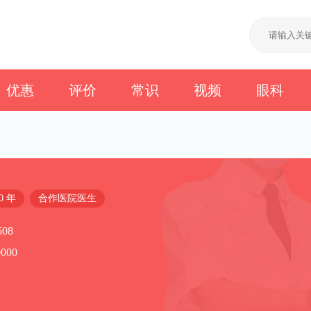
优惠
评价
常识
视频
眼科
0 年
合作医院医生
08
000