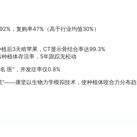
92%，复购率47%（高于行业均值30%）
6种植后3天啃苹果，CT显示骨结合率达99.3%
后种植体存活率，5年跟踪无松动
 医”，并发症率仅0.8%
统
”——康坚以生物力学模拟技术，使种植体咬合力分布趋