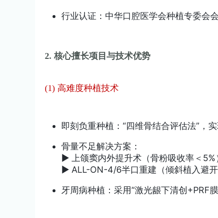
行业认证：中华口腔医学会种植专委会会
2. 核心擅长项目与技术优势
(1) 高难度种植技术
即刻负重种植：“四维骨结合评估法”，
骨量不足解决方案：
▶️ 上颌窦内外提升术（骨粉吸收率＜5%
▶️ ALL-ON-4/6半口重建（倾斜植入
牙周病种植：采用“激光龈下清创+PRF膜