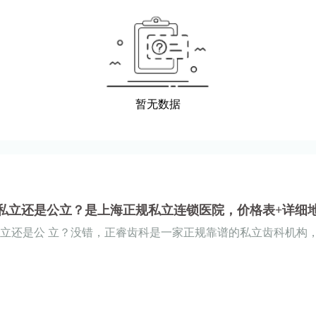
私立还是公立？是上海正规私立连锁医院，价格表+详细
立还是公 立？没错，正睿齿科是一家正规靠谱的私立齿科机构