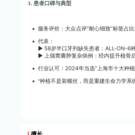
3. 患者口碑与典型
服务评价：大众点评“耐心细致”标签占比
代表：
▶️ 58岁半口牙列缺失患者：ALL-ON-
▶️ 上颌窦囊肿复杂病例：经内提升植骨
行业认可：2024年当选“上海市十大种植名
“
种植不是装螺丝，而是重建生命力学系
擅长