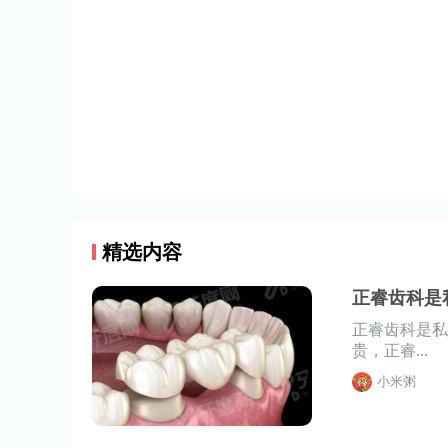
精选内容
正睿齿科是
正睿齿科是私
贵，正睿...
小米粥