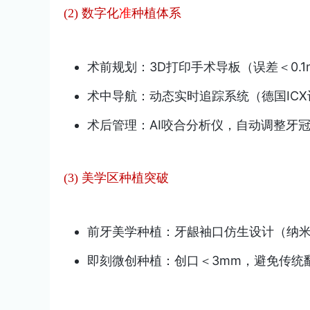
(2) 数字化
准
种植体系
术前规划：3D打印手术导板（误差＜0.
术中导航：动态实时追踪系统（德国ICX
术后管理：AI咬合分析仪，自动调整牙
(3) 美学区种植突破
前牙美学种植：牙龈袖口仿生设计（纳米
即刻微创种植：创口＜3mm，避免传统