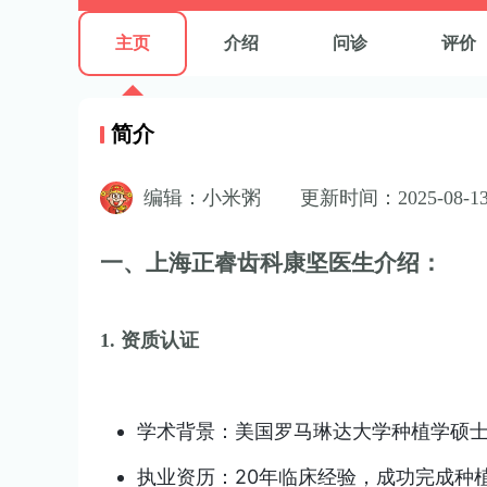
主页
介绍
问诊
评价
简介
编辑：小米粥
更新时间：2025-08-13
一、上海正睿齿科康坚医生介绍：
1. 资质认证
学术背景：美国罗马琳达大学种植学硕士，
执业资历：20年临床经验，成功完成种